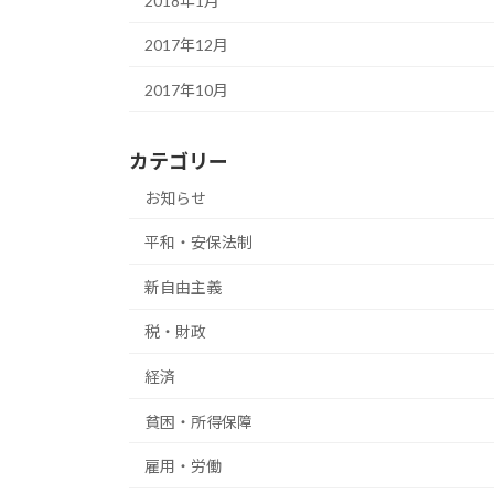
2018年1月
2017年12月
2017年10月
カテゴリー
お知らせ
平和・安保法制
新自由主義
税・財政
経済
貧困・所得保障
雇用・労働