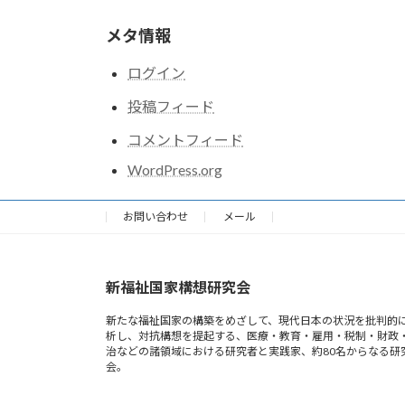
メタ情報
ログイン
投稿フィード
コメントフィード
WordPress.org
お問い合わせ
メール
新福祉国家構想研究会
新たな福祉国家の構築をめざして、現代日本の状況を批判的
析し、対抗構想を提起する、医療・教育・雇用・税制・財政
治などの諸領域における研究者と実践家、約80名からなる研
会。