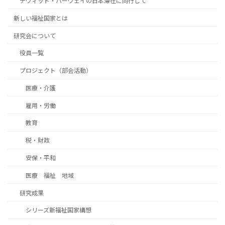
デヴィッド・ハーヴェイの日本滞在に同行して
新しい福祉国家とは
研究会について
役員一覧
プロジェクト（部会活動）
医療・介護
雇用・労働
教育
税・財政
安保・平和
医療 福祉 地域
研究成果
シリーズ新福祉国家構想