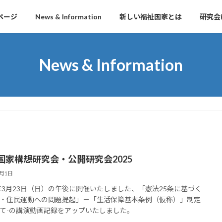
ページ
News & Information
新しい福祉国家とは
研究会
News & Information
国家構想研究会・公開研究会2025
5月1日
5年3月23日（日）の午後に開催いたしました、「憲法25条に基づく
・住民運動への問題提起」－「生活保障基本条例（仮称）」制定
て-の講演動画記録をアップいたしました。