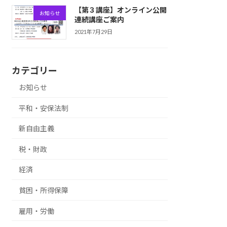
【第３講座】オンライン公開
お知らせ
連続講座ご案内
2021年7月29日
カテゴリー
お知らせ
平和・安保法制
新自由主義
税・財政
経済
貧困・所得保障
雇用・労働