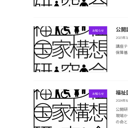
公開講
お知らせ
2025年
講座テ
保障基
福祉
お知らせ
2024年
公開研
現場か
の命と暮