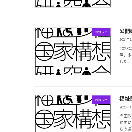
公開
お知らせ
2024年
202
障、少
した。
福祉
お知らせ
2023年
岸田政
動向に
らの運