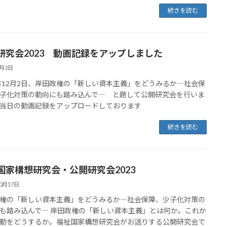
続きを読む
研究会2023 動画記録をアップしました
1月3日
3年12月2日、岸田政権の「新しい資本主義」をどうみるか―社会保
子化対策の動向にも踏み込んで― と題して公開研究会を行いま
当日の動画記録をアップロードしております
続きを読む
国家構想研究会・公開研究会2023
10月17日
権の「新しい資本主義」をどうみるか―社会保障、少子化対策の
も踏み込んで― 岸田政権の「新しい資本主義」とは何か。これか
動をどうするか。福祉国家構想研究会がお送りする公開研究会で