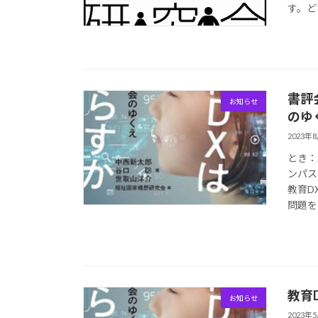
す。ど
書評
お知らせ
のゆ
2023年
とき：
ンパス
教育D
問題を指
教育
お知らせ
2023年