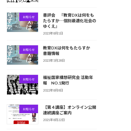
書評会 『教育DXは何をも
お知らせ
たらすか―個別最適化社会の
ゆくえ』
2023年8月1日
教育DXは何をもたらすか
お知らせ
書籍情報
2023年5月28日
福祉国家構想研究会 活動年
お知らせ
報 NO.1発行
2022年8月8日
【第４講座】オンライン公開
お知らせ
連続講座ご案内
2021年8月22日