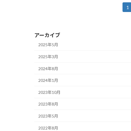
投
1
固
定
稿
ペ
の
ー
アーカイブ
ジ
ペ
2025年5月
ー
2025年3月
ジ
2024年8月
送
2024年1月
り
2023年10月
2023年8月
2023年5月
2022年8月