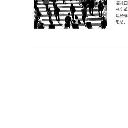
福祉国
会変革
連続講
思想」