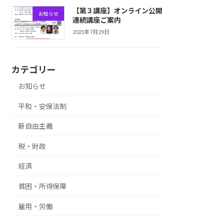
【第３講座】オンライン公開
お知らせ
連続講座ご案内
2021年7月29日
カテゴリー
お知らせ
平和・安保法制
新自由主義
税・財政
経済
貧困・所得保障
雇用・労働