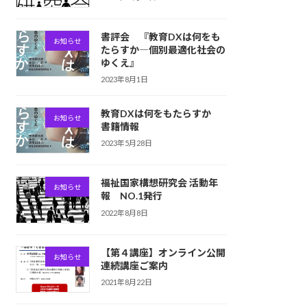
書評会 『教育DXは何をも
お知らせ
たらすか―個別最適化社会の
ゆくえ』
2023年8月1日
教育DXは何をもたらすか
お知らせ
書籍情報
2023年5月28日
福祉国家構想研究会 活動年
お知らせ
報 NO.1発行
2022年8月8日
【第４講座】オンライン公開
お知らせ
連続講座ご案内
2021年8月22日