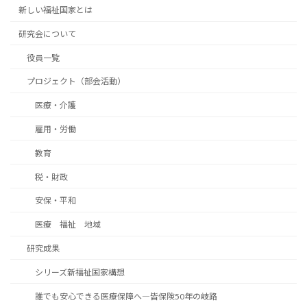
新しい福祉国家とは
研究会について
役員一覧
プロジェクト（部会活動）
医療・介護
雇用・労働
教育
税・財政
安保・平和
医療 福祉 地域
研究成果
シリーズ新福祉国家構想
誰でも安心できる医療保障へ―皆保険50年の岐路